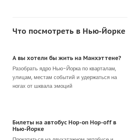
Что посмотреть в Нью-Йорке
А вы хотели бы жить на Манхэттене?
Разобрать ядро Нью-Йорка по кварталам,
улицам, местам событий и удержаться на
ногах от шквала эмоций
Билеты на автобус Hop-on Hop-off в
Нью-Йорке
Прокатиться на двухэтажном автобусе и