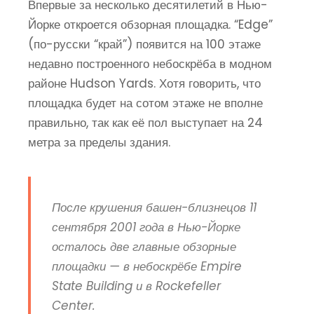
Впервые за несколько десятилетий в Нью-
Йорке откроется обзорная площадка. “Edge”
(по-русски “край”) появится на 100 этаже
недавно построенного небоскрёба в модном
районе Hudson Yards. Хотя говорить, что
площадка будет на сотом этаже не вполне
правильно, так как её пол выступает на 24
метра за пределы здания.
После крушения башен-близнецов 11
сентября 2001 года в Нью-Йорке
осталось две главные обзорные
площадки — в небоскрёбе Empire
State Building и в Rockefeller
Center.