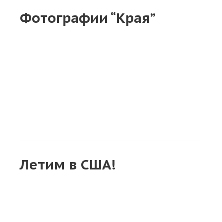
Фотографии “Края”
Летим в США!